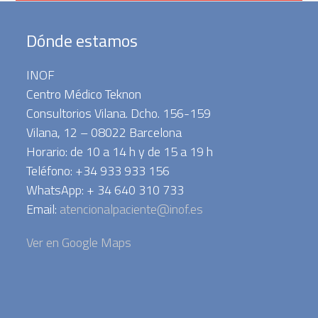
Dónde estamos
INOF
Centro Médico Teknon
Consultorios Vilana. Dcho. 156-159
Vilana, 12 – 08022 Barcelona
Horario: de 10 a 14 h y de 15 a 19 h
Teléfono: +34 933 933 156
WhatsApp: + 34 640 310 733
Email:
atencionalpaciente@inof.es
Ver en Google Maps