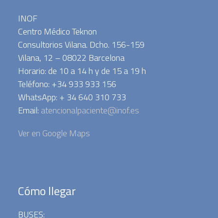
INOF
Centro Médico Teknon
Consultorios Vilana. Dcho. 156-159
Vilana, 12 – 08022 Barcelona
Horario: de 10 a 14 h y de 15 a 19 h
Teléfono: +34 933 933 156
WhatsApp: + 34 640 310 733
Email:
atencionalpaciente@inof.es
Ver en Google Maps
Cómo llegar
BUSES: