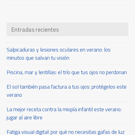
Entradas recientes
Salpicaduras y lesiones oculares en verano: los
minutos que salvan tu visión
Piscina, mar y lentillas: el trío que tus ojos no perdonan
El sol también pasa factura a tus ojos: protégelos este
verano
La mejor receta contra la miopía infantil este verano:
jugar al aire libre
Fatiga visual digital: por qué no necesitas gafas de luz