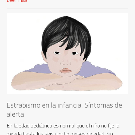
Estrabismo en la infancia. Síntomas de
alerta
En la edad pediátrica es normal que el niño no fije la
mirada hasta los seis u ocho meses de edad. Sin