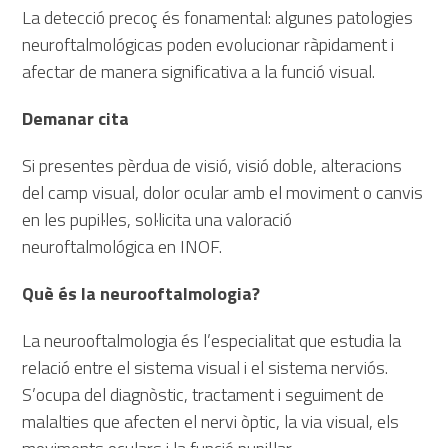
La detecció precoç és fonamental: algunes patologies
neuroftalmológicas poden evolucionar ràpidament i
afectar de manera significativa a la funció visual.
Demanar cita
Si presentes pèrdua de visió, visió doble, alteracions
del camp visual, dolor ocular amb el moviment o canvis
en les pupil·les, sol·licita una valoració
neuroftalmológica en INOF.
Què és la neurooftalmologia?
La neurooftalmologia és l’especialitat que estudia la
relació entre el sistema visual i el sistema nerviós.
S’ocupa del diagnòstic, tractament i seguiment de
malalties que afecten el nervi òptic, la via visual, els