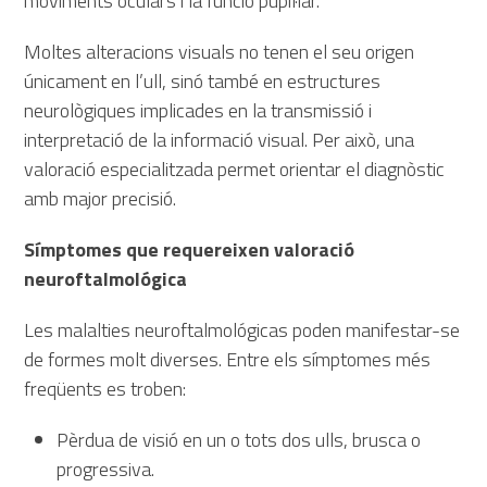
moviments oculars i la funció pupil·lar.
Moltes alteracions visuals no tenen el seu origen
únicament en l’ull, sinó també en estructures
neurològiques implicades en la transmissió i
interpretació de la informació visual. Per això, una
valoració especialitzada permet orientar el diagnòstic
amb major precisió.
Símptomes que requereixen valoració
neuroftalmológica
Les malalties neuroftalmológicas poden manifestar-se
de formes molt diverses. Entre els símptomes més
freqüents es troben:
Pèrdua de visió en un o tots dos ulls, brusca o
progressiva.