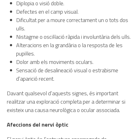
Diplopia o visió doble.
Defectes en el camp visual.
Dificultat per a moure correctament un o tots dos
ulls.
Nistagme o oscil·lació ràpida i involuntària dels ulls.
Alteracions en la grandària o la resposta de les
pupil·les.
Dolor amb els moviments oculars.
Sensació de desalineació visual o estrabisme
d’aparició recent.
Davant qualsevol d’aquests signes, és important
realitzar una exploració completa per a determinar si
existeix una causa neurològica o ocular associada.
Afeccions del nervi òptic