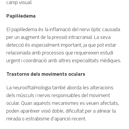
camp visual.
Papil·ledema
El papil·ledema és la inflamació del nervi òptic causada
per un augment de la pressió intracranial. La seva
detecció és especialment important, ja que pot estar
relacionada amb processos que requereixen estudi
urgent i coordinació amb altres especialitats mèdiques.
Trastorns dels moviments oculars
La neurooftalmologia també aborda les alteracions
dels músculs i nervis responsables del moviment
ocular. Quan aquests mecanismes es veuen afectats,
poden aparèixer visió doble, dificultat per a alinear la
mirada o estrabisme d’aparició recent.