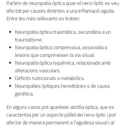
Parlem de neuropatia òptica quan el nervi òptic es veu
afectat per causes distintes a una inflamació aguda.
Entre les més rellevants es troben:
Neuropatia òptica traumàtica, secundària a un
traumatisme.
Neuropatia òptica compressiva, associada a
lesions que comprimeixen la via visual.
Neuropatia òptica isquèmica, relacionada amb
alteracions vasculars.
Dèficits nutricionals o metabòlics.
Neuropaties òptiques hereditàries o de causa
genètica.
En alguns casos pot aparèixer atròfia òptica, que es
caracteritza per un aspecte pàl·lid del nervi òptic i pot
afectar de manera permanent a l’agudesa visual i al