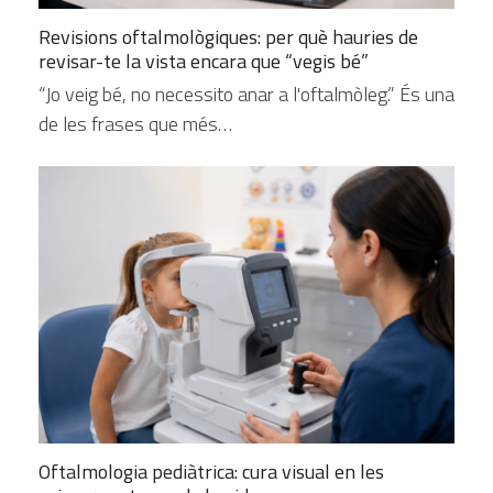
Revisions oftalmològiques: per què hauries de
revisar-te la vista encara que “vegis bé”
“Jo veig bé, no necessito anar a l'oftalmòleg.” És una
de les frases que més…
Oftalmologia pediàtrica: cura visual en les