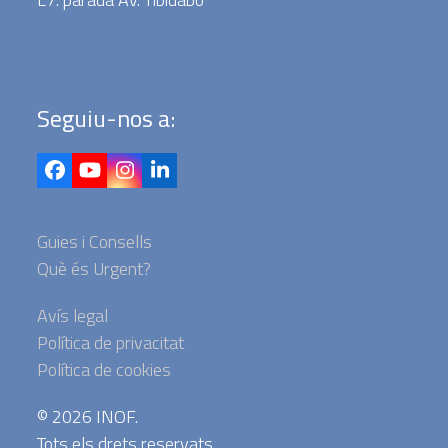
Seguiu-nos a:
Facebook
YouTube
Instagram
LinkedIn
Guies i Consells
Què és Urgent?
Avís legal
Política de privacitat
Política de cookies
© 2026 INOF.
Tots els drets reservats