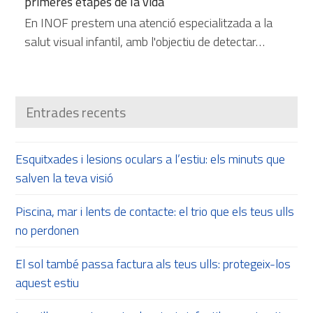
primeres etapes de la vida
En INOF prestem una atenció especialitzada a la
salut visual infantil, amb l'objectiu de detectar…
Entrades recents
Esquitxades i lesions oculars a l’estiu: els minuts que
salven la teva visió
Piscina, mar i lents de contacte: el trio que els teus ulls
no perdonen
El sol també passa factura als teus ulls: protegeix-los
aquest estiu