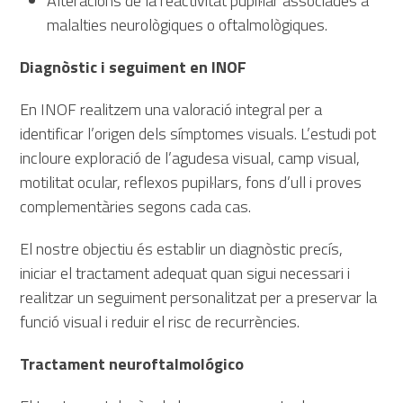
Alteracions de la reactivitat pupil·lar associades a
malalties neurològiques o oftalmològiques.
Diagnòstic i seguiment en INOF
En INOF realitzem una valoració integral per a
identificar l’origen dels símptomes visuals. L’estudi pot
incloure exploració de l’agudesa visual, camp visual,
motilitat ocular, reflexos pupil·lars, fons d’ull i proves
complementàries segons cada cas.
El nostre objectiu és establir un diagnòstic precís,
iniciar el tractament adequat quan sigui necessari i
realitzar un seguiment personalitzat per a preservar la
funció visual i reduir el risc de recurrències.
Tractament neuroftalmológico