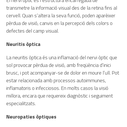
El nervi òptic és l’estructura encarregada de
transmetre la informació visual des de la retina fins al
cervell. Quan s’altera la seva funció, poden aparèixer
pèrdua de visió, canvis en la percepció dels colors o
defectes del camp visual.
Neuritis òptica
La neuritis òptica és una inflamació del nervi òptic que
sol provocar pèrdua de visió, amb freqüència d’inici
brusc, i pot acompanyar-se de dolor en moure l’ull. Pot
estar relacionada amb processos autoimmunes,
inflamatoris o infecciosos. En molts casos la visió
millora, encara que requereix diagnòstic i seguiment
especialitzats.
Neuropaties òptiques