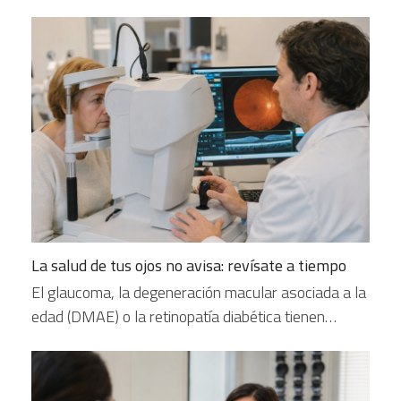
La salud de tus ojos no avisa: revísate a tiempo
El glaucoma, la degeneración macular asociada a la
edad (DMAE) o la retinopatía diabética tienen…