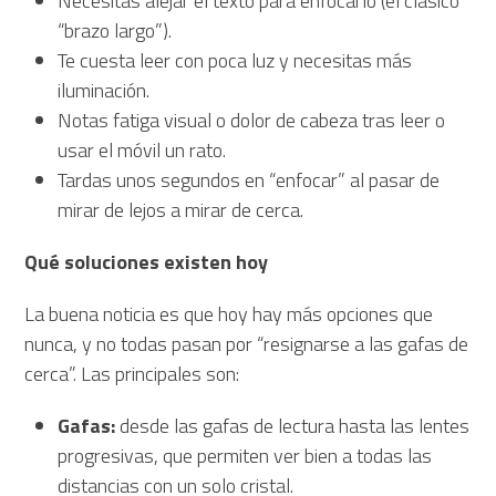
Necesitas alejar el texto para enfocarlo (el clásico
“brazo largo”).
Te cuesta leer con poca luz y necesitas más
iluminación.
Notas fatiga visual o dolor de cabeza tras leer o
usar el móvil un rato.
Tardas unos segundos en “enfocar” al pasar de
mirar de lejos a mirar de cerca.
Qué soluciones existen hoy
La buena noticia es que hoy hay más opciones que
nunca, y no todas pasan por “resignarse a las gafas de
cerca”. Las principales son:
Gafas:
desde las gafas de lectura hasta las lentes
progresivas, que permiten ver bien a todas las
distancias con un solo cristal.