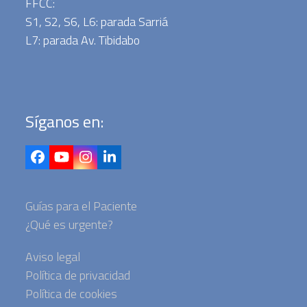
FFCC:
S1, S2, S6, L6: parada Sarriá
L7: parada Av. Tibidabo
Síganos en:
Facebook
YouTube
Instagram
LinkedIn
Guías para el Paciente
¿Qué es urgente?
Aviso legal
Política de privacidad
Política de cookies